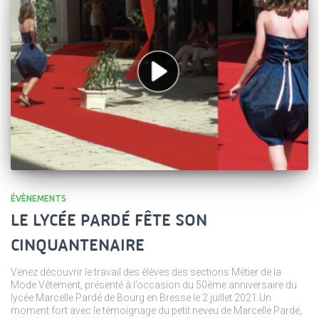
ÉVÈNEMENTS
LE LYCÉE PARDÉ FÊTE SON
CINQUANTENAIRE
Venez découvrir le travail des élèves des sections Métier de la
Mode Vêtement, présenté à l’occasion du 50ème anniversaire du
lycée Marcelle Pardé de Bourg en Bresse le 2 juillet 2021.Un
moment fort avec le témoignage du petit neveu de Marcelle Pardé,