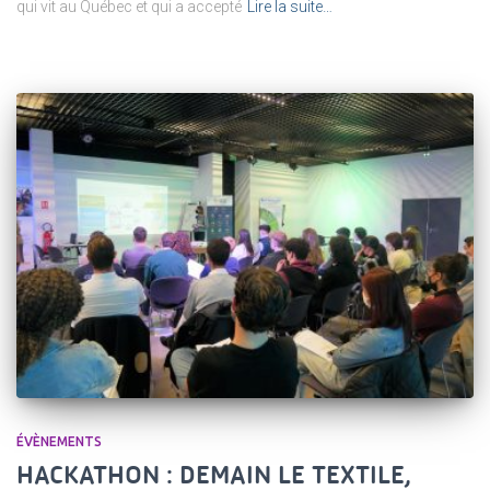
qui vit au Québec et qui a accepté
Lire la suite…
ÉVÈNEMENTS
HACKATHON : DEMAIN LE TEXTILE,