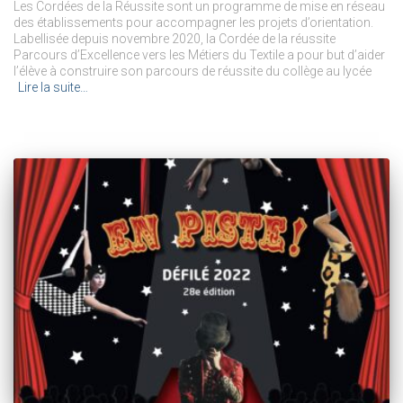
Les Cordées de la Réussite sont un programme de mise en réseau
des établissements pour accompagner les projets d’orientation.
Labellisée depuis novembre 2020, la Cordée de la réussite
Parcours d’Excellence vers les Métiers du Textile a pour but d’aider
l’élève à construire son parcours de réussite du collège au lycée
Lire la suite…