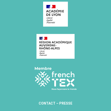
Directrice opérationnelle
CONTACT
–
PRESSE