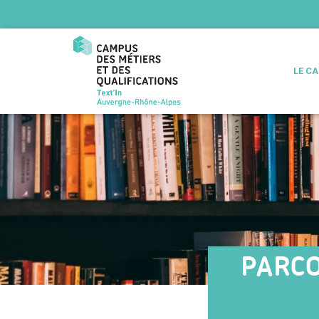
LE C
PARCO