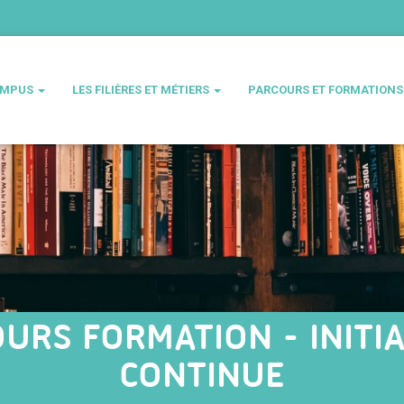
AMPUS
LES FILIÈRES ET MÉTIERS
PARCOURS ET FORMATION
URS FORMATION - INITI
CONTINUE