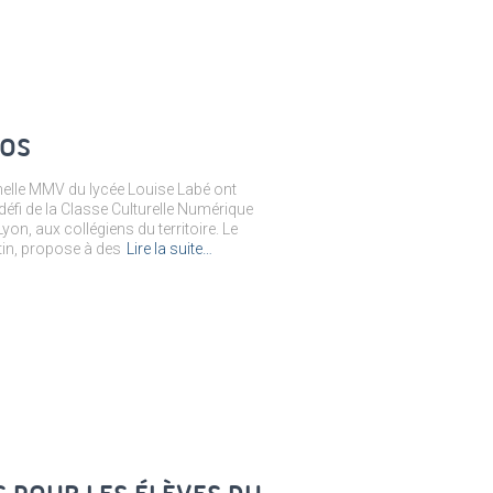
DOS
nelle MMV du lycée Louise Labé ont
défi de la Classe Culturelle Numérique
yon, aux collégiens du territoire. Le
rtin, propose à des
Lire la suite…