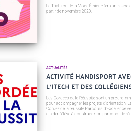
Le Triathlon de la Mode Éthique fera une esca
partir de novembre 2023.
ACTUALITÉS
ACTIVITÉ HANDISPORT AVE
L’ITECH ET DES COLLÉGIEN
Les Cordées de la Réussite sont un programm
pour accompagner les projets d’orientation. L
Cordée de la réussite Parcours d’Excellence ver
d’aider l’élève à construire son parcours de ré