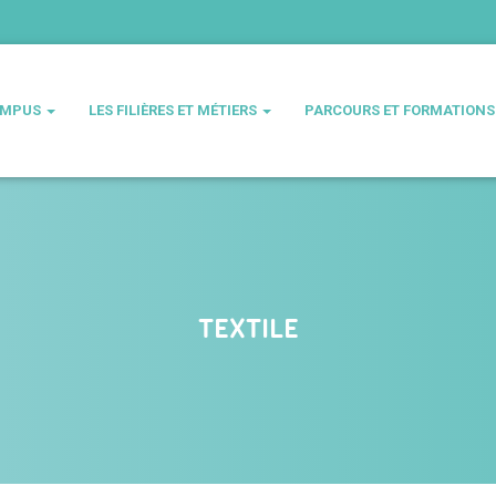
AMPUS
LES FILIÈRES ET MÉTIERS
PARCOURS ET FORMATION
TEXTILE