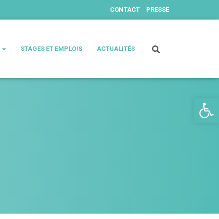
CONTACT
PRESSE
S
STAGES ET EMPLOIS
ACTUALITÉS
Ouv