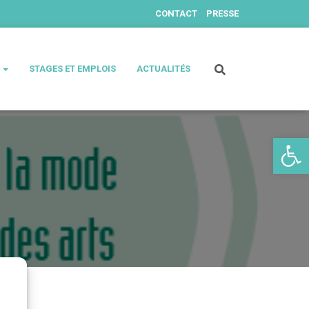
CONTACT
PRESSE
S
STAGES ET EMPLOIS
ACTUALITÉS
Ouv