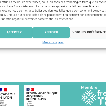
r offrir les meilleures expériences, nous utilisons des technologies telles que les cooki
r stocker et/ou accéder aux informations des appareils. Le fait de consentir à ces
hnologies nous permettra de traiter des données telles que le comportement de navigat
les ID uniques sur ce site. Le fait de ne pas consentir ou de retirer son consentement p
ir un effet négatif sur certaines caractéristiques et fonctions.
ACCEPTER
REFUSER
VOIR LES PRÉFÉRENC
Mentions légales