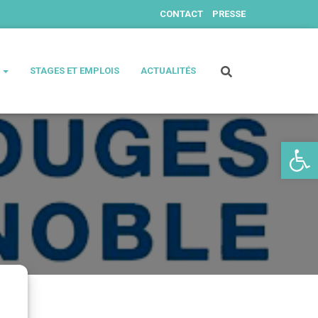
CONTACT
PRESSE
S
STAGES ET EMPLOIS
ACTUALITÉS
Ouv