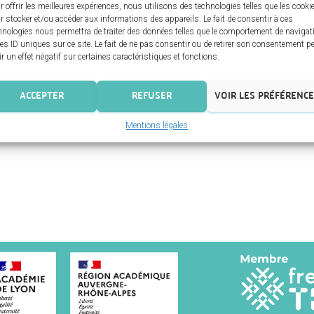
r offrir les meilleures expériences, nous utilisons des technologies telles que les cooki
r stocker et/ou accéder aux informations des appareils. Le fait de consentir à ces
hnologies nous permettra de traiter des données telles que le comportement de navigat
les ID uniques sur ce site. Le fait de ne pas consentir ou de retirer son consentement p
ir un effet négatif sur certaines caractéristiques et fonctions.
ACCEPTER
REFUSER
VOIR LES PRÉFÉRENC
Mentions légales