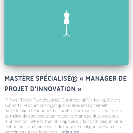
MASTÈRE SPÉCIALISÉ® « MANAGER DE
PROJET D’INNOVATION »
Filières : Textile Type d’activité : Commercial/Marketing, Métiers
supports, Production/logistique, Qualité/environnement,
R&D/Création Débouchés La finalité de ce mastère est de former
au métier de concepteur, animateur et manager du processus
d’innovation. Cette formation s’appuie sur la combinaison de la
technologie, du marketing et du management pour préparer les
participants à des fonctions
Lire la suite…