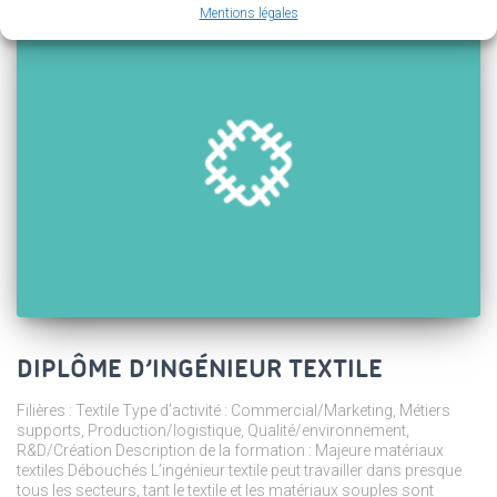
Mentions légales
DIPLÔME D’INGÉNIEUR TEXTILE
Filières : Textile Type d’activité : Commercial/Marketing, Métiers
supports, Production/logistique, Qualité/environnement,
R&D/Création Description de la formation : Majeure matériaux
textiles Débouchés L’ingénieur textile peut travailler dans presque
tous les secteurs, tant le textile et les matériaux souples sont