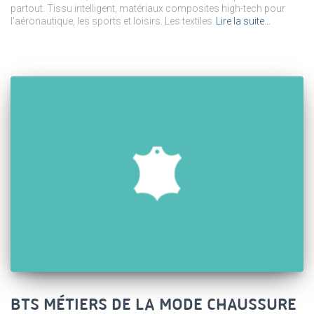
partout. Tissu intelligent, matériaux composites high-tech pour
l’aéronautique, les sports et loisirs. Les textiles
Lire la suite…
BTS MÉTIERS DE LA MODE CHAUSSURE