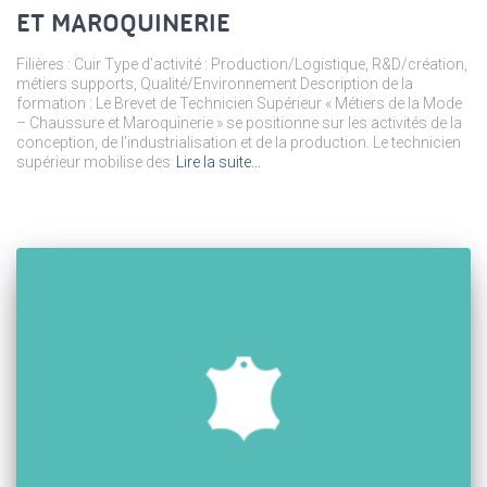
ET MAROQUINERIE
Filières : Cuir Type d’activité : Production/Logistique, R&D/création,
métiers supports, Qualité/Environnement Description de la
formation : Le Brevet de Technicien Supérieur « Métiers de la Mode
– Chaussure et Maroquinerie » se positionne sur les activités de la
conception, de l’industrialisation et de la production. Le technicien
supérieur mobilise des
Lire la suite…