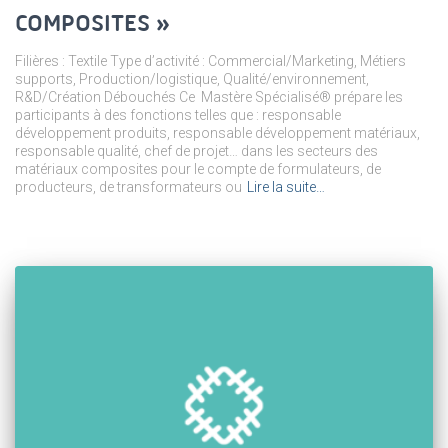
COMPOSITES »
Filières : Textile Type d’activité : Commercial/Marketing, Métiers
supports, Production/logistique, Qualité/environnement,
R&D/Création Débouchés Ce Mastère Spécialisé® prépare les
participants à des fonctions telles que : responsable
développement produits, responsable développement matériaux,
responsable qualité, chef de projet… dans les secteurs des
matériaux composites pour le compte de formulateurs, de
producteurs, de transformateurs ou
Lire la suite…