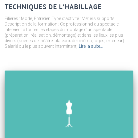
TECHNIQUES DE L’HABILLAGE
Filières : Mode, Entretien Type d’activité : Métiers supports
Description de la formation : Ce professionnel du spectacle
intervient à toutes les étapes du montage d’un spectacle
(préparation, réalisation, démontage) et dans les lieux les plus
divers (scènes de théâtre, plateaux de cinéma, loges, extérieur).
Salarié ou le plus souvent intermittent,
Lire la suite…