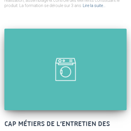
réalisation, assemblage et contrôle des éléments constituant le
produit. La formation se déroule sur 3 ans
Lire la suite…
CAP MÉTIERS DE L’ENTRETIEN DES