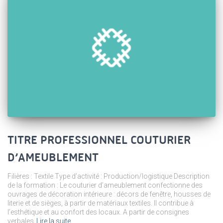
TITRE PROFESSIONNEL COUTURIER
D’AMEUBLEMENT
Filières : Textile Type d’activité : Production/logistique Description
de la formation : Le couturier d’ameublement confectionne des
ouvrages de décoration intérieure : décors de fenêtre, housses de
literie et de sièges, à partir de matériaux textiles. Il contribue à
l’esthétique et au confort des locaux. A partir de consignes
verbales
Lire la suite…