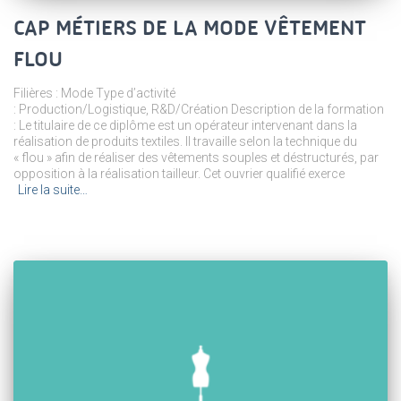
CAP MÉTIERS DE LA MODE VÊTEMENT
FLOU
Filières : Mode Type d’activité
: Production/Logistique, R&D/Création Description de la formation
: Le titulaire de ce diplôme est un opérateur intervenant dans la
réalisation de produits textiles. Il travaille selon la technique du
« flou » afin de réaliser des vêtements souples et déstructurés, par
opposition à la réalisation tailleur. Cet ouvrier qualifié exerce
Lire la suite…