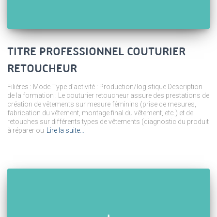
TITRE PROFESSIONNEL COUTURIER
RETOUCHEUR
Filières : Mode Type d’activité : Production/logistique Description
de la formation : Le couturier retoucheur assure des prestations de
création de vêtements sur mesure féminins (prise de mesures,
fabrication du vêtement, montage final du vêtement, etc.) et de
retouches sur différents types de vêtements (diagnostic du produit
à réparer ou
Lire la suite…