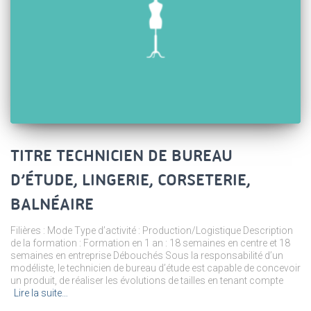
TITRE TECHNICIEN DE BUREAU
D’ÉTUDE, LINGERIE, CORSETERIE,
BALNÉAIRE
Filières : Mode Type d’activité : Production/Logistique Description
de la formation : Formation en 1 an : 18 semaines en centre et 18
semaines en entreprise Débouchés Sous la responsabilité d’un
modéliste, le technicien de bureau d’étude est capable de concevoir
un produit, de réaliser les évolutions de tailles en tenant compte
Lire la suite…