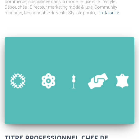
commerce, spécialisée dans la mode, le luxe et le lifestyle.
Débouchés : Directeur marketing mode & luxe, Community
manager, Responsable de vente, Styliste photo,
Lire la suite…
TITRE PROFESSIONNEL CHEF DE