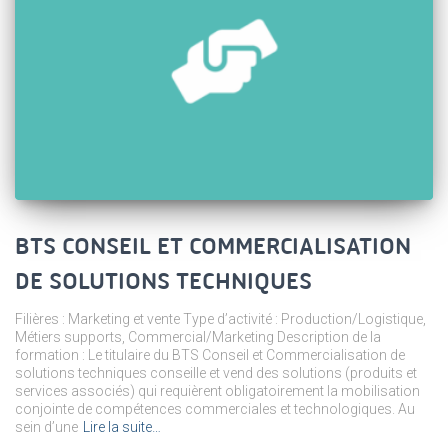
BTS CONSEIL ET COMMERCIALISATION
DE SOLUTIONS TECHNIQUES
Filières : Marketing et vente Type d’activité : Production/Logistique,
Métiers supports, Commercial/Marketing Description de la
formation : Le titulaire du BTS Conseil et Commercialisation de
solutions techniques conseille et vend des solutions (produits et
services associés) qui requièrent obligatoirement la mobilisation
conjointe de compétences commerciales et technologiques. Au
sein d’une
Lire la suite…